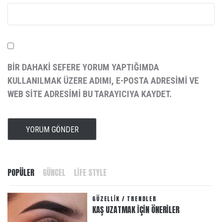
BIR DAHAKI SEFERE YORUM YAPTIĞIMDA
KULLANILMAK ÜZERE ADIMI, E-POSTA ADRESIMI VE
WEB SITE ADRESIMI BU TARAYICIYA KAYDET.
POPÜLER
GÜNCEL
LIFE STYLE
GÜZELLIK
/
TRENDLER
KAŞ UZATMAK IÇIN ÖNERILER