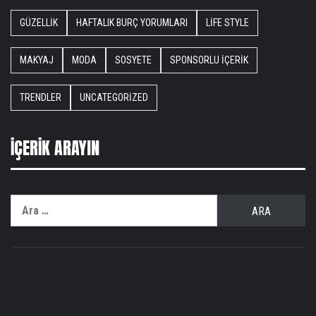
GÜZELLIK
HAFTALIK BURÇ YORUMLARI
LIFE STYLE
MAKYAJ
MODA
SOSYETE
SPONSORLU İÇERIK
TRENDLER
UNCATEGORIZED
İÇERIK ARAYIN
Arama: