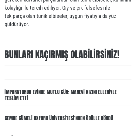
kolaylığı ile tercih ediliyor. Giy ve çık felsefesi ile
tek parça olan tunik elbiseler, uygun fiyatıyla da yüz
güldürüyor.
BUNLARI KAÇIRMIŞ OLABILIRSINIZ!
İMPARATORUN EVİNDE MUTLU GÜN: MANEVİ KIZINI ELLERİYLE
TESLİM ETTİ
CEMRE GÜMELI OXFORD ÜNIVERSITESI’NDEN ÖDÜLLE DÖNDÜ