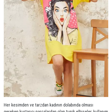
Her kesimden ve tarzdan kadının dolabında olması
gereken kurtarıcı parçalardan olan tunik elbiseler, kullanım