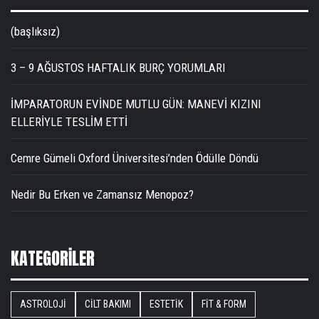
(başlıksız)
3 – 9 AĞUSTOS HAFTALIK BURÇ YORUMLARI
İMPARATORUN EVİNDE MUTLU GÜN: MANEVİ KIZINI
ELLERİYLE TESLİM ETTİ
Cemre Gümeli Oxford Üniversitesi’nden Ödülle Döndü
Nedir Bu Erken ve Zamansız Menopoz?
KATEGORILER
ASTROLOJI
CILT BAKIMI
ESTETIK
FIT & FORM