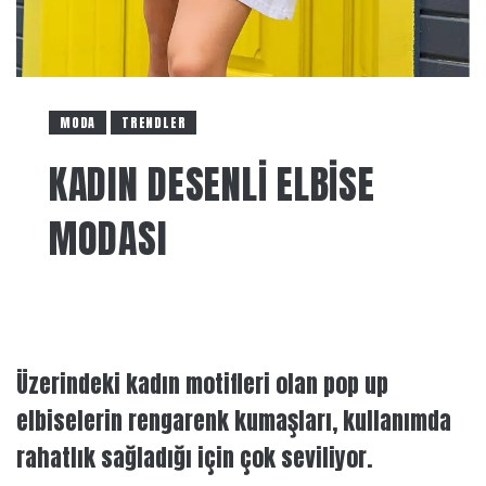
MODA
TRENDLER
KADIN DESENLI ELBISE
MODASI
Üzerindeki kadın motifleri olan pop up
elbiselerin rengarenk kumaşları, kullanımda
rahatlık sağladığı için çok seviliyor.