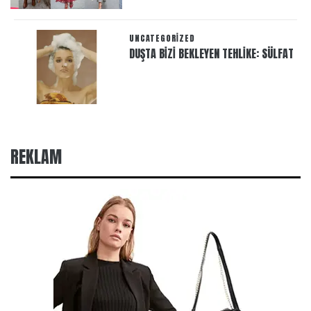
UNCATEGORIZED
DUŞTA BIZI BEKLEYEN TEHLIKE: SÜLFAT
REKLAM